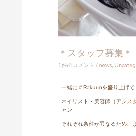
＊スタッフ募集＊
1件のコメント
/
news
,
Uncateg
一緒に＃Rakuunを盛り上げ
ネイリスト・美容師（アシス
ャン
それぞれ条件が異なるため、まず