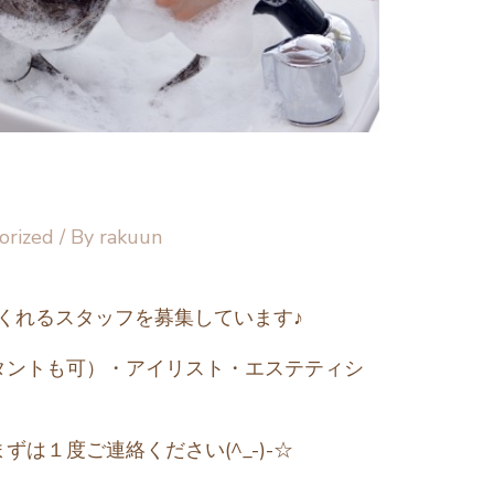
orized
/ By
rakuun
てくれるスタッフを募集しています♪
タントも可）・アイリスト・エステティシ
は１度ご連絡ください(^_-)-☆