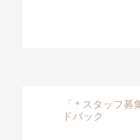
「＊スタッフ募
ドバック