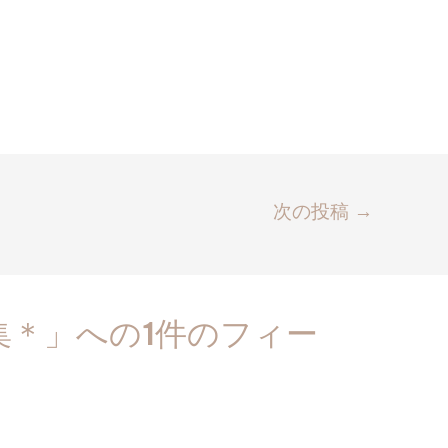
次の投稿
→
集＊」への1件のフィー