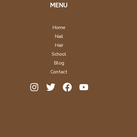
MENU
Home
Nail
Hair
School
Blog
Contact