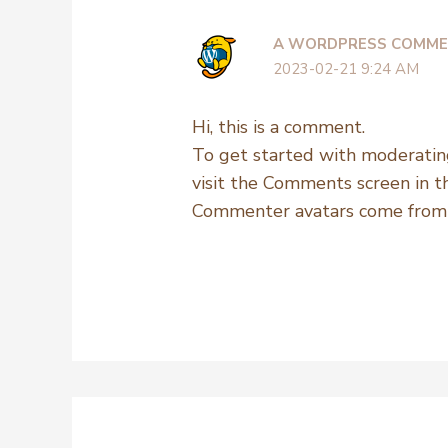
A WORDPRESS COMME
2023-02-21 9:24 AM
Hi, this is a comment.
To get started with moderating
visit the Comments screen in t
Commenter avatars come fro